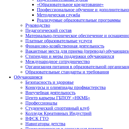
«Образовательное кредитование»
Профессиональное обучение и дополнительно
Методическая служба
Реализуемые образовательные программы
Руководство
Педагогический состав
Материально-техническое обеспечение и оснащеннос
Платные образовательные услуги
Финансово-хозяйственная деятельность
Вакантные места для приема (перевода) обучающих
Стипендии и меры поддержки обучающихся
Международное сотрудничество
Организация питания в образовательной организац
Образовательные стандарты и требования
Обучающимся
Безопасность и здоровье
Конкурсы и олимпиады профмастерства
Внеучебная деятельность
Центр карьеры ГБПОУ «НКМБ»
Профессионалы
Студенческий спортивный клуб
Колледж Креативных Индустрий
ВФСК ГТО
Навигаторы детства
Психологическая и социальная помощь