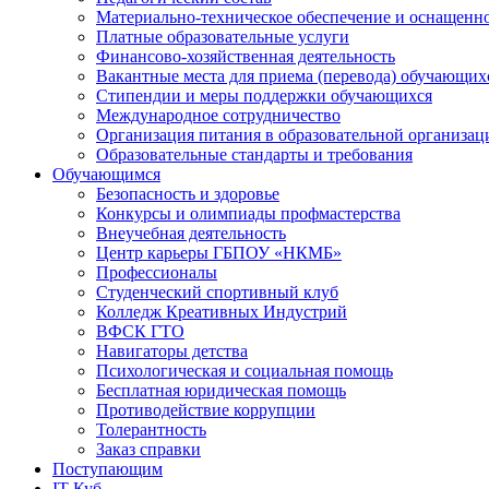
Материально-техническое обеспечение и оснащеннос
Платные образовательные услуги
Финансово-хозяйственная деятельность
Вакантные места для приема (перевода) обучающих
Стипендии и меры поддержки обучающихся
Международное сотрудничество
Организация питания в образовательной организац
Образовательные стандарты и требования
Обучающимся
Безопасность и здоровье
Конкурсы и олимпиады профмастерства
Внеучебная деятельность
Центр карьеры ГБПОУ «НКМБ»
Профессионалы
Студенческий спортивный клуб
Колледж Креативных Индустрий
ВФСК ГТО
Навигаторы детства
Психологическая и социальная помощь
Бесплатная юридическая помощь
Противодействие коррупции
Толерантность
Заказ справки
Поступающим
IT-Куб