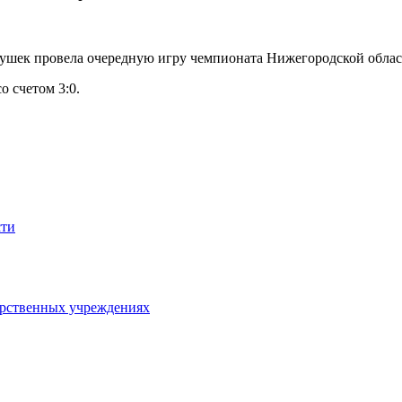
евушек провела очередную игру чемпионата Нижегородской обл
 счетом 3:0.
сти
арственных учреждениях