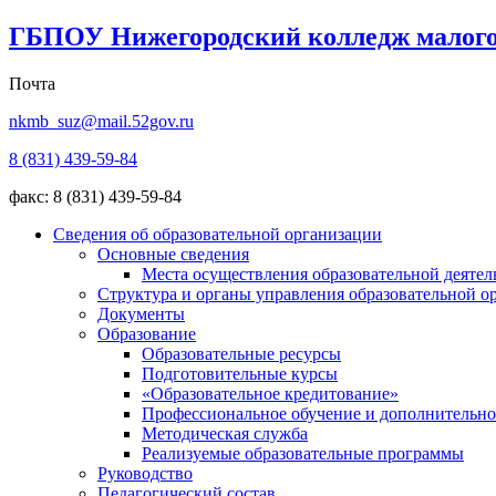
ГБПОУ Нижегородский колледж малого
Почта
nkmb_suz@mail.52gov.ru
8 (831) 439-59-84
факс: 8 (831) 439-59-84
Сведения об образовательной организации
Основные сведения
Места осуществления образовательной деятел
Структура и органы управления образовательной о
Документы
Образование
Образовательные ресурсы
Подготовительные курсы
«Образовательное кредитование»
Профессиональное обучение и дополнительно
Методическая служба
Реализуемые образовательные программы
Руководство
Педагогический состав