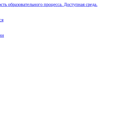
ть образовательного процесса. Доступная среда.
ся
ии