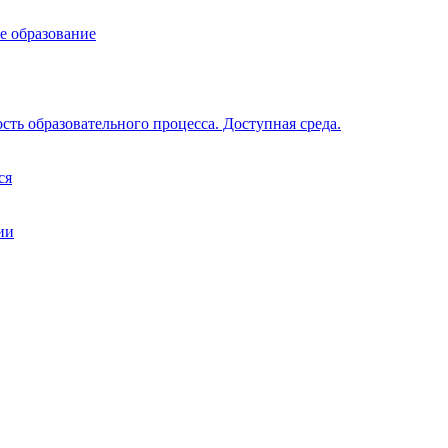
е образование
ть образовательного процесса. Доступная среда.
ся
ии