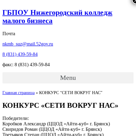
ГБПОУ Нижегородский колледж
малого бизнеса
Почта
nkmb_suz@mail.52gov.ru
8 (831) 439-59-84
факс: 8 (831) 439-59-84
Menu
Главная страница
»
КОНКУРС “СЕТИ ВОКРУГ НАС”
КОНКУРС «СЕТИ ВОКРУГ НАС»
Победители:
Коробков Александр (ЦЦОД «Айти-куб» г. Брянск)
Свиридов Роман (ЦЦОД «Айти-куб» г. Брянск)
Третьяков Степан (ЦЦОД «Айти-куб» г. Брянск)