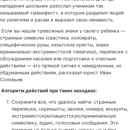
нападения школьник разослал ученикам так
называемый «манифест», в котором разделил людей
по религиям и расам и выразил свою ненависть.
Если вы нашли тревожные знаки у своего ребенка —
странные символы (свастика, коловраты,
специфические руны, кельтские кресты, знаки
криминально-экстремистской тематики), переписки с
обсуждением насилия или подготовки к опасным
действиям — это прямой сигнал к немедленным, но
обдуманным действиям, рассказал юрист Иван
Соловьев.
Алгоритм действий при таких находках:
Сохраните все, что удалось найти: странные
переписки, скриншоты, звонки, номера, аккаунты,
экстремистскую/нацистскую/криминальную
символику, аудио, голосовые сообщения. Это
поможет не только оценить угрозу, но и при