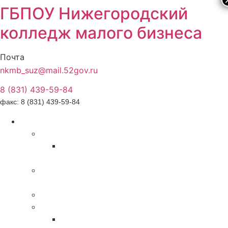
ГБПОУ Нижегородский
колледж малого бизнеса
Почта
nkmb_suz@mail.52gov.ru
8 (831) 439-59-84
факс: 8 (831) 439-59-84
Сведения об образовательной организации
Основные сведения
Места осуществления образовательной
деятельности
Структура и органы управления
образовательной организацией
Документы
Образование
Образовательные ресурсы