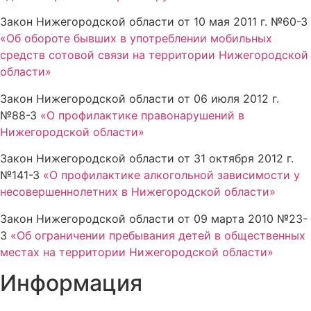
Закон Нижегородской области от 10 мая 2011 г. №60-З
«Об обороте бывших в употреблении мобильных
средств сотовой связи на территории Нижегородской
области»
Закон Нижегородской области от 06 июля 2012 г.
№88-З
«О профилактике правонарушений в
Нижегородской области»
Закон Нижегородской области от 31 октября 2012 г.
№141-З
«О профилактике алкогольной зависимости у
несовершеннолетних в Нижегородской области»
Закон Нижегородской области от 09 марта 2010 №23-
З
«Об ограничении пребывания детей в общественных
местах на территории Нижегородской области»
Информация