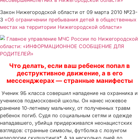
несовершеннолетних в Нижегородской области»
Закон Нижегородской области от 09 марта 2010 №23-
З
«Об ограничении пребывания детей в общественных
местах на территории Нижегородской области»
Главное управление МЧС России по Нижегородской
области: «ИНФОРМАЦИОННОЕ СООБЩЕНИЕ ДЛЯ
РОДИТЕЛЕЙ»
Что делать, если ваш ребенок попал в
деструктивное движение, а в его
мессенджерах — странные манифесты
Ученик 9Б класса совершил нападение на охранника и
учеников подмосковной школы. Он нанес ножевое
ранение 10-летнему мальчику, от полученных травм
ребенок погиб. Судя по социальным сетям и одежде
нападавшего, убийца придерживался неонацистских
взглядов: странные символы, футболка с лозунгом
идеологии скулшутинга*. А за несколько дней до