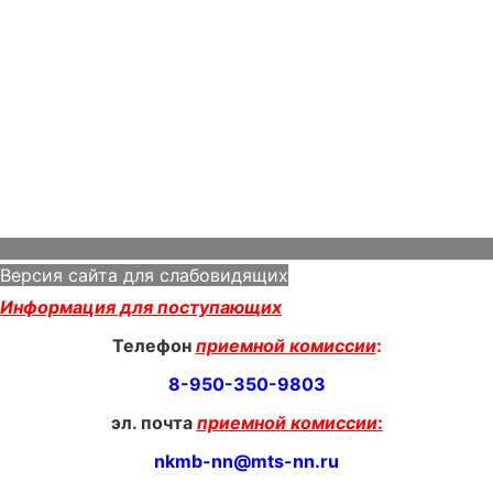
Версия сайта для слабовидящих
Информация для поступающих
Телефон
приемной комиссии
:
8-950-350-9803
эл. почта
приемной комиссии
:
nkmb-nn@mts-nn.ru