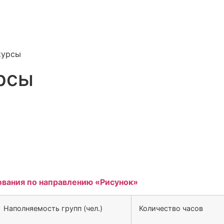
курсы
рсы
ования по направлению «Рисунок»
Наполняемость групп (чел.)
Количество часов