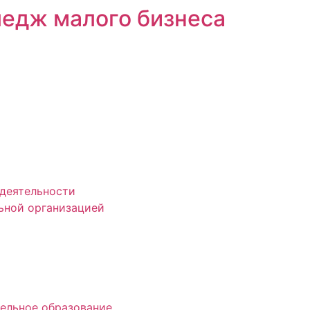
едж малого бизнеса
деятельности
ьной организацией
ельное образование