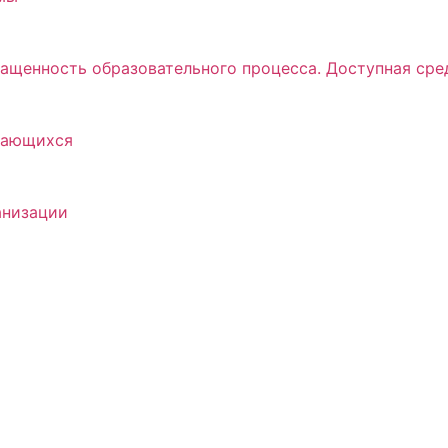
ащенность образовательного процесса. Доступная сре
учающихся
анизации