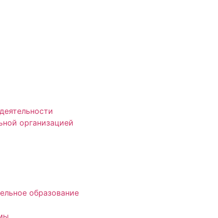
деятельности
ьной организацией
ельное образование
мы