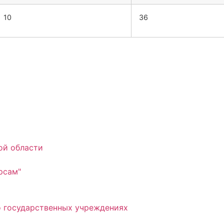
10
36
ой области
рсам"
 государственных учреждениях