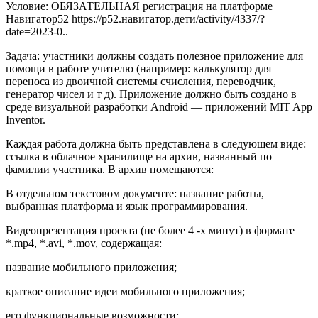
Условие: ОБЯЗАТЕЛЬНАЯ регистрация на платформе
Навигатор52 https://р52.навигатор.дети/activity/4337/?
date=2023-0..
Задача: участники должны создать полезное приложение для
помощи в работе учителю (например: калькулятор для
переноса из двоичной системы счисления, переводчик,
генератор чисел и т д). Приложение должно быть создано в
среде визуальной разработки Android — приложений MIT App
Inventor.
Каждая работа должна быть представлена в следующем виде:
ссылка в облачное хранилище на архив, названный по
фамилии участника. В архив помещаются:
В отдельном текстовом документе: название работы,
выбранная платформа и язык программирования.
Видеопрезентация проекта (не более 4 -х минут) в формате
*.mp4, *.avi, *.mov, содержащая:
название мобильного приложения;
краткое описание идеи мобильного приложения;
его функциональные возможности;