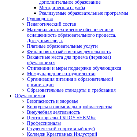
дополнительное образование
Методическая служба
Реализуемые образовательные программы
Руководство
Педагогический состав
Материально-техническое обеспечение и
оснащенность образовательного процесса.
Доступная среда.
Платные образовательные услуги
Финансово-хозяйственная деятельность
Вакантные места для приема (перевода)
обучающихся
Стипендии и меры поддержки обучающихся
Международное сотрудничество
Организация питания в образовательной
организации
Образовательные стандарты и требования
Обучающимся
Безопасность и здоровье
Конкурсы и олимпиады профмастерства
Внеучебная деятельность
Центр карьеры ГБПОУ «НКМБ»
Профессионалы
Студенческий спортивный клуб
Колледж Креативных Индустрий