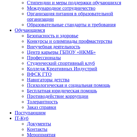
Стипендии и меры поддержки обучающихся
Международное сотрудничество
Организация питания в образовательной
организации
Образовательные стандарты и требования
Обучающимся
Безопасность и здоровье
Конкурсы и олимпиады профмастерства
Внеучебная деятельность
Центр карьеры ГБПОУ «НКМБ»
Профессионалы
Студенческий спортивный клуб
Колледж Креативных Индустрий
ВФСК ГТО
Навигаторы детства
Психологическая и социальная помощь
Бесплатная юридическая помощь
Противодействие коррупции
Толерантность
Заказ справки
Поступающим
IT-Куб
Документы
Контакты
Мероприятия