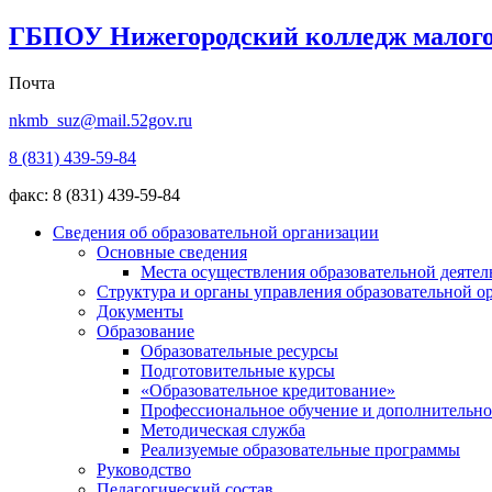
ГБПОУ Нижегородский колледж малого
Почта
nkmb_suz@mail.52gov.ru
8 (831) 439-59-84
факс: 8 (831) 439-59-84
Сведения об образовательной организации
Основные сведения
Места осуществления образовательной деятел
Структура и органы управления образовательной о
Документы
Образование
Образовательные ресурсы
Подготовительные курсы
«Образовательное кредитование»
Профессиональное обучение и дополнительно
Методическая служба
Реализуемые образовательные программы
Руководство
Педагогический состав