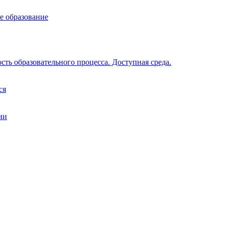
е образование
ть образовательного процесса. Доступная среда.
ся
ии