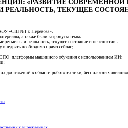
НЦИЯ: «РАЗВИТИЕ СОВРЕМЕННОЙ
 РЕАЛЬНОСТЬ, ТЕКУЩЕЕ СОСТОЯ
АОУ «СШ №1 г. Перевоза».
атериалы, а также были затронуты темы:
мире: мифы и реальность, текущее состояние и перспективы
 внедрять необходимо прямо сейчас;
 СПО, платформы машинного обучения с использованием ИИ;
ии;
их достижений в области робототехники, беспилотных авиацио
сти
арственных учреждениях