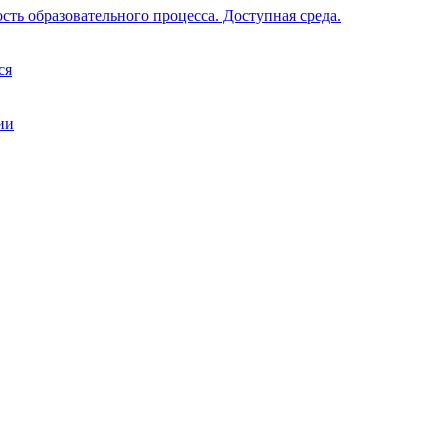
ть образовательного процесса. Доступная среда.
ся
ии