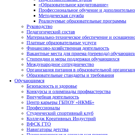
«Образовательное кредитование»
Профессиональное обучение и дополнительно
Методическая служба
Реализуемые образовательные программы
Руководство
Педагогический состав
Материально-техническое обеспечение и оснащеннос
Платные образовательные услуги
Финансово-хозяйственная деятельность
Вакантные места для приема (перевода) обучающих
Стипендии и меры поддержки обучающихся
Международное сотрудничество
Организация питания в образовательной организац
Образовательные стандарты и требования
Обучающимся
Безопасность и здоровье
Конкурсы и олимпиады профмастерства
Внеучебная деятельность
Центр карьеры ГБПОУ «НКМБ»
Профессионалы
Студенческий спортивный клуб
Колледж Креативных Индустрий
ВФСК ГТО
Навигаторы детства
Психологическая и социальная помощь