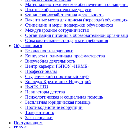
Материально-техническое обеспечение и оснащеннос
Платные образовательные услуги
Финансово-хозяйственная деятельность
Вакантные места для приема (перевода) обучающих
Стипендии и меры поддержки обучающихся
Международное сотрудничество
Организация питания в образовательной организац
Образовательные стандарты и требования
Обучающимся
Безопасность и здоровье
Конкурсы и олимпиады профмастерства
Внеучебная деятельность
Центр карьеры ГБПОУ «НКМБ»
Профессионалы
Студенческий спортивный клуб
Колледж Креативных Индустрий
ВФСК ГТО
Навигаторы детства
Психологическая и социальная помощь
Бесплатная юридическая помощь
Противодействие коррупции
Толерантность
Заказ справки
Поступающим
IT-Куб