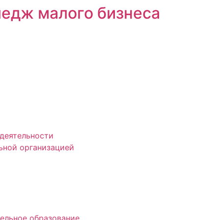
едж малого бизнеса
деятельности
ьной организацией
ельное образование