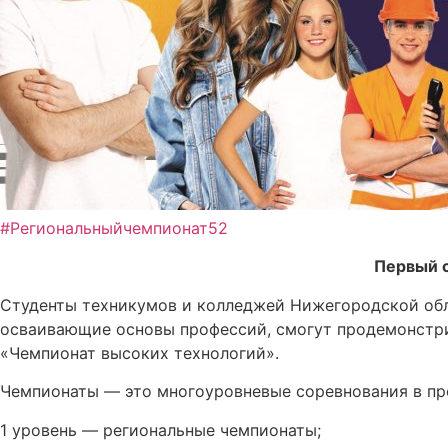
#Региональныйчемпионат52
Первый 
Студенты техникумов и колледжей Нижегородской обл
осваивающие основы профессий, смогут продемонстри
«Чемпионат высоких технологий».
Чемпионаты — это многоуровневые соревнования в пр
1 уровень — региональные чемпионаты;