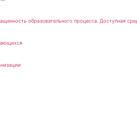
ащенность образовательного процесса. Доступная сре
учающихся
анизации