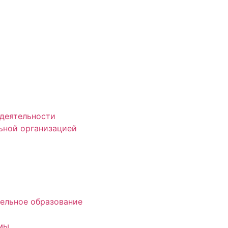
деятельности
ьной организацией
ельное образование
мы