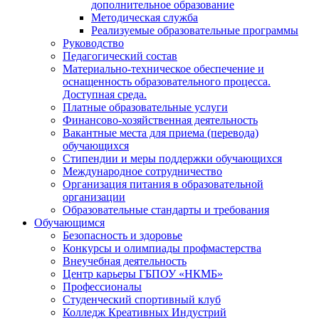
дополнительное образование
Методическая служба
Реализуемые образовательные программы
Руководство
Педагогический состав
Материально-техническое обеспечение и
оснащенность образовательного процесса.
Доступная среда.
Платные образовательные услуги
Финансово-хозяйственная деятельность
Вакантные места для приема (перевода)
обучающихся
Стипендии и меры поддержки обучающихся
Международное сотрудничество
Организация питания в образовательной
организации
Образовательные стандарты и требования
Обучающимся
Безопасность и здоровье
Конкурсы и олимпиады профмастерства
Внеучебная деятельность
Центр карьеры ГБПОУ «НКМБ»
Профессионалы
Студенческий спортивный клуб
Колледж Креативных Индустрий