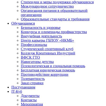
Стипендии и меры поддержки обучающихся
Международное сотрудничество
Организация питания в образовательной
организации
Образовательные стандарты и требования
Обучающимся
Безопасность и здоровье
Конкурсы и олимпиады профмастерства
Внеучебная деятельность
Центр карьеры ГБПОУ «НКМБ»
Профессионалы
Студенческий спортивный клуб
Колледж Креативных Индустрий
ВФСК ГТО
Навигаторы детства
Психологическая и социальная помощь
Бесплатная юридическая помощь
Противодействие коррупции
Толерантность
Заказ справки
Поступающим
IT-Куб
Документы
Контакты
Мероприятия